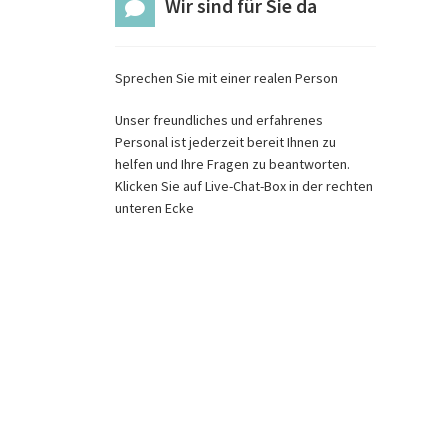
Wir sind für Sie da
Sprechen Sie mit einer realen Person
Unser freundliches und erfahrenes
Personal ist jederzeit bereit Ihnen zu
helfen und Ihre Fragen zu beantworten.
Klicken Sie auf Live-Chat-Box in der rechten
unteren Ecke