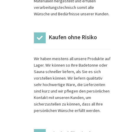
Materialien hergestellt und erfüllen
verarbeitungstechnisch somit alle
Wünsche und Bedürfnisse unserer Kunden.
Kaufen ohne Risiko
Wir haben meistens all unsere Produkte auf
Lager. Wir können so Ihre Badetonne oder
Sauna schneller liefern, als Sie es sich
vorstellen können. Wir liefern qualitativ
sehr hochwertige Ware, die Lieferzeiten
sind kurz und wir pflegen den persönlichen
Kontakt mit unseren Kunden, um
sicherzustellen zu können, dass all Ihre
persönlichen Wünsche erfüllt werden.