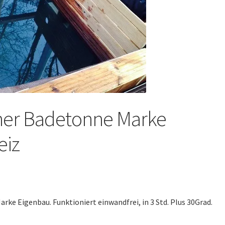
iner Badetonne Marke
eiz
ke Eigenbau. Funktioniert einwandfrei, in 3 Std. Plus 30Grad.