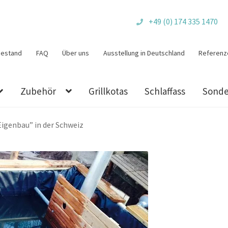
+49 (0) 174 335 1470
bestand
FAQ
Über uns
Ausstellung in Deutschland
Referenz
Zubehör
Grillkotas
Schlaffass
Sonde
igenbau” in der Schweiz