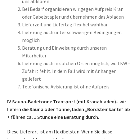
uns abklären
Bei Bedarf organisieren wir gegen Aufpreis Kran
oder Gabelstapler und übernehmen das Abladen
Lieferzeit und Liefertag flexibel wählbar
Lieferung auch unter schwierigen Bedingungen
möglich
Beratung und Einweisung durch unseren
Mitarbeiter
Lieferung auch in solchen Orten möglich, wo LKW –
Zufahrt fehlt. In dem Fall wird mit Anhänger
geliefert
Telefonische Avisierung ist ohne Aufpreis.
IV Sauna-Badetonne Transport (mit Kranabladen)– wir
liefern die Sauna oder Tonne, laden „Bordsteinkante“ ab
+ führen ca. 1 Stunde eine Beratung durch.
Diese Lieferart ist am flexibelsten. Wenn Sie diese