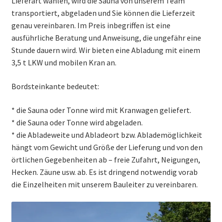
Lieferart wählen, wird die Sauna von unserem Team
transportiert, abgeladen und Sie können die Lieferzeit
genau vereinbaren. Im Preis inbegriffen ist eine
ausführliche Beratung und Anweisung, die ungefähr eine
Stunde dauern wird. Wir bieten eine Abladung mit einem
3,5 t LKW und mobilen Kran an.
Bordsteinkante bedeutet:
* die Sauna oder Tonne wird mit Kranwagen geliefert.
* die Sauna oder Tonne wird abgeladen.
* die Abladeweite und Abladeort bzw. Ablademöglichkeit
hängt vom Gewicht und Größe der Lieferung und von den
örtlichen Gegebenheiten ab – freie Zufahrt, Neigungen,
Hecken. Zäune usw. ab. Es ist dringend notwendig vorab
die Einzelheiten mit unserem Bauleiter zu vereinbaren.