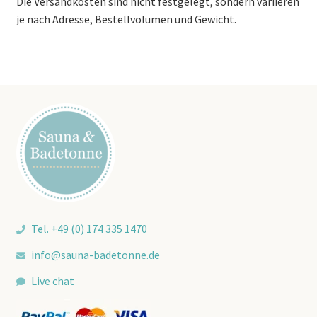
Die Versandkosten sind nicht festgelegt, sondern variieren
je nach Adresse, Bestellvolumen und Gewicht.
Tel. +49 (0) 174 335 1470
info@sauna-badetonne.de
Live chat