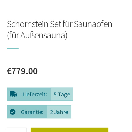
Schornstein Set für Saunaofen
(für Außensauna)
€
779.00
Lieferzeit:
5 Tage
Garantie:
2 Jahre
Schornstein