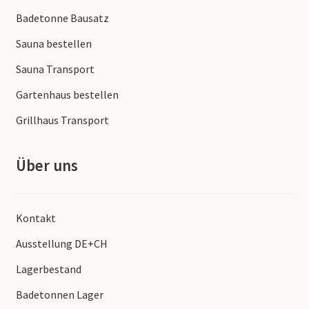
Badetonne Bausatz
Sauna bestellen
Sauna Transport
Gartenhaus bestellen
Grillhaus Transport
Über uns
Kontakt
Ausstellung DE+CH
Lagerbestand
Badetonnen Lager