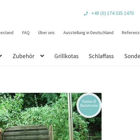
+49 (0) 174 335 1470
bestand
FAQ
Über uns
Ausstellung in Deutschland
Referenz
Zubehör
Grillkotas
Schlaffass
Sonde