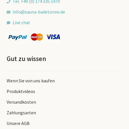
Tel. +49 (0) 174 335 1470
info@sauna-badetonne.de
Live chat
Gut zu wissen
Wenn Sie von uns kaufen
Produktvideos
Versandkosten
Zahlungsarten
Unsere AGB