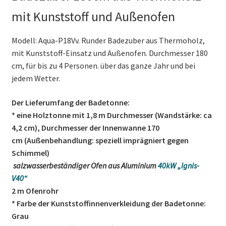
mit Kunststoff und Außenofen
Modell: Aqua-P18Vv. Runder Badezuber aus Thermoholz,
mit Kunststoff-Einsatz und Außenofen. Durchmesser 180
cm, für bis zu 4 Personen. über das ganze Jahr und bei
jedem Wetter.
Der Lieferumfang der Badetonne:
* eine Holztonne mit 1,8 m Durchmesser (Wandstärke: ca
4,2 cm), Durchmesser der Innenwanne 170
cm (Außenbehandlung: speziell imprägniert gegen
Schimmel)
salzwasserbeständiger Ofen aus Aluminium
40kW „Ignis-
V40“
2 m Ofenrohr
* Farbe der Kunststoffinnenverkleidung der Badetonne:
Grau