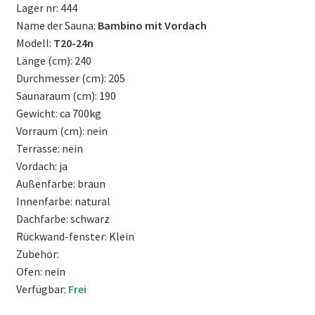
Lager nr: 444
Name der Sauna:
Bambino mit Vordach
Modell:
T20-24n
Länge (cm): 240
Durchmesser (cm): 205
Saunaraum (cm): 190
Gewicht: ca 700kg
Vorraum (cm): nein
Terrasse: nein
Vordach: ja
Außenfarbe: braun
Innenfarbe: natural
Dachfarbe: schwarz
Rückwand-fenster: Klein
Zubehör:
Ofen: nein
Verfügbar:
Frei