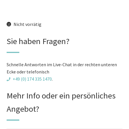
war:
ist:
Nicht vorrätig
€4,235.00
€3,999.00.
Sie haben Fragen?
Schnelle Antworten im Live-Chat in der rechten unteren
Ecke oder telefonisch
+49 (0) 174 335 1470
.
Mehr Info oder ein persönliches
Angebot?