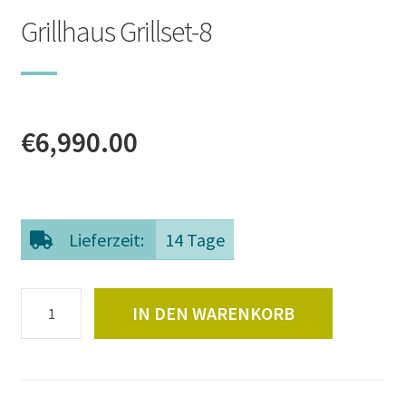
Grillhaus Grillset-8
€
6,990.00
Lieferzeit:
14 Tage
Grillhaus
IN DEN WARENKORB
Grillset-
8
Menge