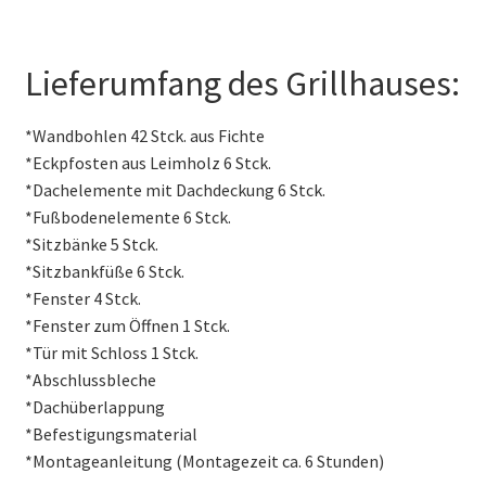
Lieferumfang des Grillhauses:
*Wandbohlen 42 Stck. aus Fichte
*Eckpfosten aus Leimholz 6 Stck.
*Dachelemente mit Dachdeckung 6 Stck.
*Fußbodenelemente 6 Stck.
*Sitzbänke 5 Stck.
*Sitzbankfüße 6 Stck.
*Fenster 4 Stck.
*Fenster zum Öffnen 1 Stck.
*Tür mit Schloss 1 Stck.
*Abschlussbleche
*Dachüberlappung
*Befestigungsmaterial
*Montageanleitung (Montagezeit ca. 6 Stunden)