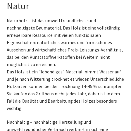
Natur
Naturholz – ist das umweltfreundlichste und
nachhaltigste Baumaterial. Das Holz ist eine vollständig
erneuerbare Ressource mit vielen funktionalen
Eigenschaften: natürliches warmes und formschönes
Aussehen und wirtschaftliches Preis-Leistungs-Verhältnis,
das bei den Kunststoffwerkstoffen bei Weitem nicht
möglich ist zu erreichen.
Das Holz ist ein “lebendiges” Material, nimmt Wasser auf
und je nach Witterung trocknet es wieder. Unterschiedliche
Holzarten können bei der Trocknung 14-45 % schrumpfen.
Sie kaufen das Grillhaus nicht jedes Jahr, daher ist in dem
Fall die Qualität und Bearbeitung des Holzes besonders
wichtig.
Nachhaltig – nachhaltige Herstellung und
umweltfreundlicher Verbrauch verbirgt in sich eine