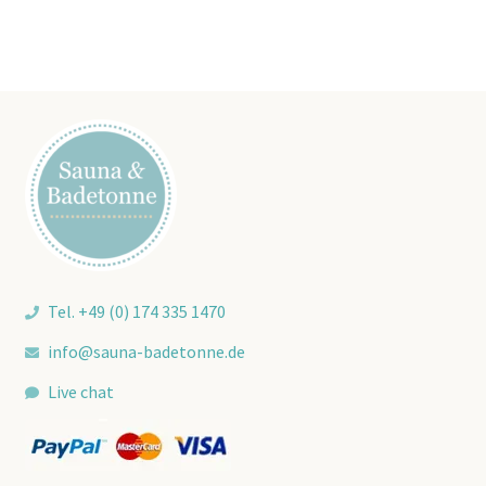
Tel. +49 (0) 174 335 1470
info@sauna-badetonne.de
Live chat